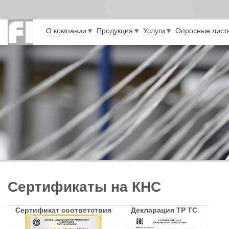
Перейти к основному содержанию
О компании
Продукция
Услуги
Опросные лист
Сертификаты на КНС
Сертификат соответствия
Декларация ТР ТС