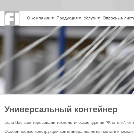
Перейти к основному содержанию
О компании
Продукция
Услуги
Опросные лист
Универсальный контейнер
Если Вас заинтересовали технологические здания "Флотенк", отп
Особенностью конструкции контейнера является металлическая 