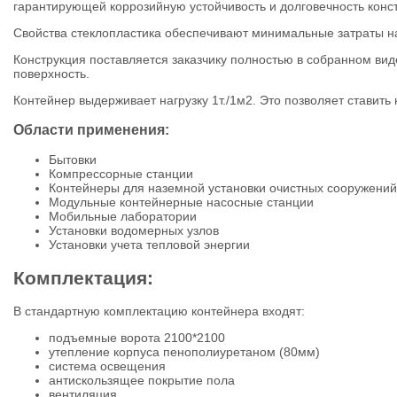
гарантирующей коррозийную устойчивость и долговечность конс
Свойства стеклопластика обеспечивают минимальные затраты н
Конструкция поставляется заказчику полностью в собранном ви
поверхность.
Контейнер выдерживает нагрузку 1т./1м2. Это позволяет ставить 
Области применения:
Бытовки
Компрессорные станции
Контейнеры для наземной установки очистных сооружений
Модульные контейнерные насосные станции
Мобильные лаборатории
Установки водомерных узлов
Установки учета тепловой энергии
Комплектация:
В стандартную комплектацию контейнера входят:
подъемные ворота 2100*2100
утепление корпуса пенополиуретаном (80мм)
система освещения
антискользящее покрытие пола
вентиляция