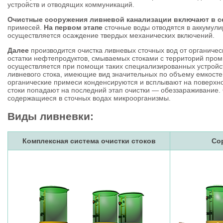
устройств и отводящих коммуникаций.
Очистные сооружения ливневой канализации включают в с
примесей.
На первом этапе
сточные воды отводятся в аккумулир
осуществляется осаждение твердых механических включений.
Далее
производится очистка ливневых сточных вод от органичес
остатки нефтепродуктов, смываемых стоками с территорий промы
осуществляется при помощи таких специализированных устройс
ливневого стока, имеющие вид значительных по объему емкостей
органические примеси конденсируются и всплывают на поверхн
стоки попадают на последний этап очистки — обеззараживание.
содержащиеся в сточных водах микроорганизмы.
Виды ливневки:
Комплексная система очистки стоков
Со