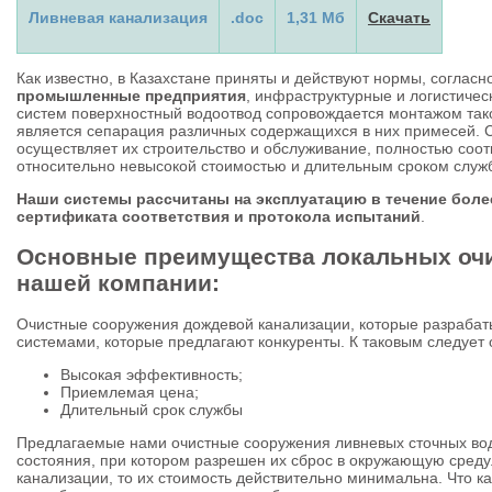
Ливневая канализация
.doc
1,31 Мб
Скачать
Как известно, в Казахстане приняты и действуют нормы, соглас
промышленные предприятия
, инфраструктурные и логистиче
систем поверхностный водоотвод сопровождается монтажом тако
является сепарация различных содержащихся в них примесей. 
осуществляет их строительство и обслуживание, полностью соот
относительно невысокой стоимостью и длительным сроком служ
Наши системы рассчитаны на эксплуатацию в течение более
сертификата соответствия и протокола испытаний
.
Основные преимущества локальных очи
нашей компании:
Очистные сооружения дождевой канализации, которые разраба
системами, которые предлагают конкуренты. К таковым следует 
Высокая эффективность;
Приемлемая цена;
Длительный срок службы
Предлагаемые нами очистные сооружения ливневых сточных вод 
состояния, при котором разрешен их сброс в окружающую среду
канализации, то их стоимость действительно минимальна. Что к